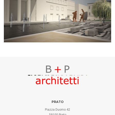
PRATO
Piazza Duomo 42
59100 Prato