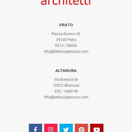
PRATO
Piazza Duomo 42
59100 Prato
0574 / 38006
info@bettazzipercoco.com
ALTAMURA
Via Brescia 56
70022 Altamura
339 / 1808140
info@bettazzipercoco.com