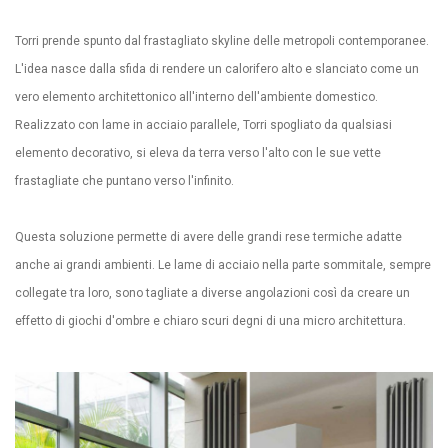
Torri prende spunto dal frastagliato skyline delle metropoli contemporanee.
L'idea nasce dalla sfida di rendere un calorifero alto e slanciato come un
vero elemento architettonico all'interno dell'ambiente domestico.
Realizzato con lame in acciaio parallele, Torri spogliato da qualsiasi
elemento decorativo, si eleva da terra verso l'alto con le sue vette
frastagliate che puntano verso l'infinito.
Questa soluzione permette di avere delle grandi rese termiche adatte
anche ai grandi ambienti. Le lame di acciaio nella parte sommitale, sempre
collegate tra loro, sono tagliate a diverse angolazioni così da creare un
effetto di giochi d'ombre e chiaro scuri degni di una micro architettura.