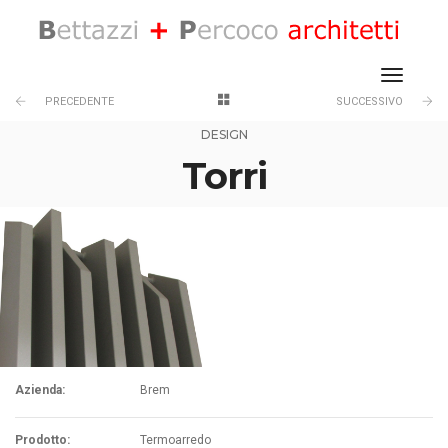
toggle
PRECEDENTE
SUCCESSIVO
DESIGN
Torri
Azienda:
Brem
Prodotto:
Termoarredo