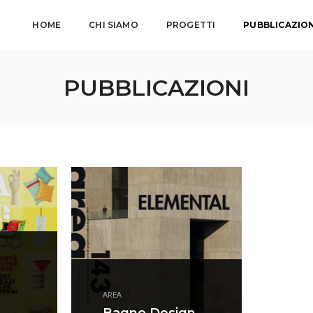
HOME
CHI SIAMO
PROGETTI
PUBBLICAZION
PUBBLICAZIONI
AREA
Bagno Design